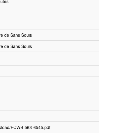
nutes
aire de Sans Souis
aire de Sans Souis
upload/FCWB-563-6545.pdf