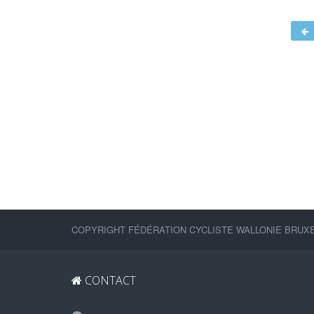
COPYRIGHT FÉDÉRATION CYCLISTE WALLONIE BRUXEL
CONTACT