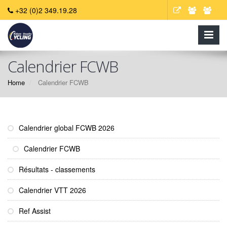
+32 (0)2 349.19.28
Calendrier FCWB
Home
Calendrier FCWB
Calendrier global FCWB 2026
Calendrier FCWB
Résultats - classements
Calendrier VTT 2026
Ref Assist