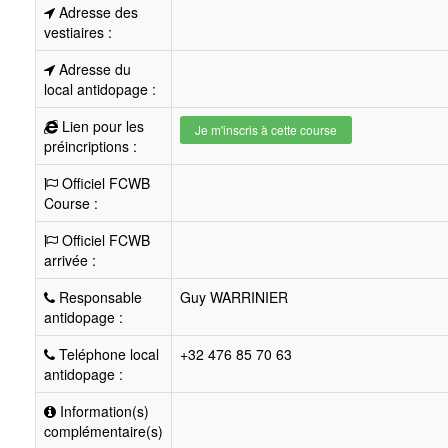
Adresse des
vestiaires :
Adresse du
local antidopage :
Lien pour les
Je m'inscris à cette course
préincriptions :
Officiel FCWB
Course :
Officiel FCWB
arrivée :
Responsable
Guy WARRINIER
antidopage :
Teléphone local
+32 476 85 70 63
antidopage :
Information(s)
complémentaire(s)