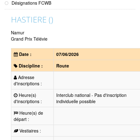
Désignations FCWB
HASTIERE ()
Namur
Grand Prix Télévie
Date :
07/06/2026
Discipline :
Route
Adresse
d'inscriptions :
Heure(s)
Interclub national - Pas d'inscription
d'inscriptions :
individuelle possible
Heure(s) de
départ :
Vestiaires :