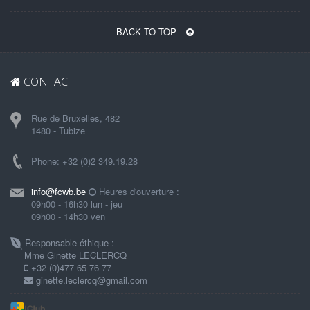
BACK TO TOP
CONTACT
Rue de Bruxelles, 482
1480 - Tubize
Phone: +32 (0)2 349.19.28
info@fcwb.be
Heures d'ouverture :
09h00 - 16h30 lun - jeu
09h00 - 14h30 ven
Responsable éthique :
Mme Ginette LECLERCQ
+32 (0)477 65 76 77
ginette.leclercq@gmail.com