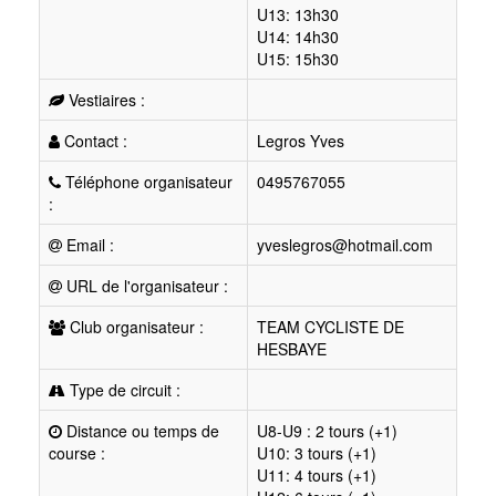
U13: 13h30
U14: 14h30
U15: 15h30
Vestiaires :
Contact :
Legros Yves
Téléphone organisateur
0495767055
:
Email :
yveslegros@hotmail.com
URL de l'organisateur :
Club organisateur :
TEAM CYCLISTE DE
HESBAYE
Type de circuit :
Distance ou temps de
U8-U9 : 2 tours (+1)
course :
U10: 3 tours (+1)
U11: 4 tours (+1)