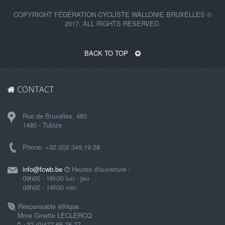
COPYRIGHT FÉDÉRATION CYCLISTE WALLONIE BRUXELLES ©
2017. ALL RIGHTS RESERVED.
BACK TO TOP
CONTACT
Rue de Bruxelles, 482
1480 - Tubize
Phone: +32 (0)2 349.19.28
info@fcwb.be
Heures d'ouverture :
09h00 - 16h30 lun - jeu
09h00 - 14h30 ven
Responsable éthique :
Mme Ginette LECLERCQ
+32 (0)477 65 76 77