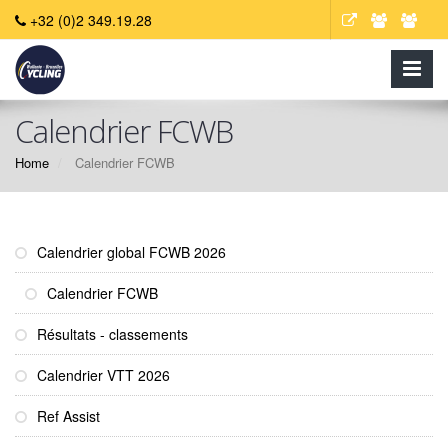
+32 (0)2 349.19.28
Calendrier FCWB
Home
Calendrier FCWB
Calendrier global FCWB 2026
Calendrier FCWB
Résultats - classements
Calendrier VTT 2026
Ref Assist