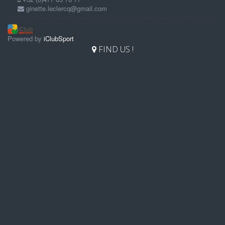
ginette.leclercq@gmail.com
Powered by
iClubSport
FIND US !