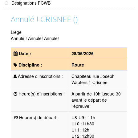
Désignations FCWB
Annulé ! CRISNEE ()
Liège
Annulé ! Annulé! Annulé!
Date :
28/06/2026
Discipline :
Route
Adresse d'inscriptions :
Chapiteau rue Joseph
Wauters 1 Crisnée
Heure(s) d'inscriptions :
A partir de 10h jusque 30'
avant le départ de
l'épreuve
Heure(s) de départ :
U8-U9 : 11h
U10 :11h30
U11: 12h
U12: 12h30