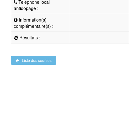
Teléphone local
antidopage :
Information(s)
complémentaire(s) :
Résultats :
Liste des courses