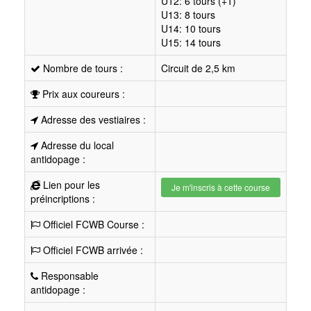
U12: 6 tours (+1)
U13: 8 tours
U14: 10 tours
U15: 14 tours
Nombre de tours :
Circuit de 2,5 km
Prix aux coureurs :
Adresse des vestiaires :
Adresse du local
antidopage :
Lien pour les
Je m'inscris à cette course
préincriptions :
Officiel FCWB Course :
Officiel FCWB arrivée :
Responsable
antidopage :