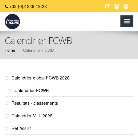
+32 (0)2 349.19.28
Calendrier FCWB
Home
Calendrier FCWB
Calendrier global FCWB 2026
Calendrier FCWB
Résultats - classements
Calendrier VTT 2026
Ref Assist