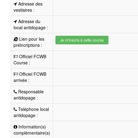
Adresse des
vestiaires :
Adresse du
local antidopage :
Lien pour les
Je m'inscris à cette course
préincriptions :
Officiel FCWB
Course :
Officiel FCWB
arrivée :
Responsable
antidopage :
Teléphone local
antidopage :
Information(s)
complémentaire(s)