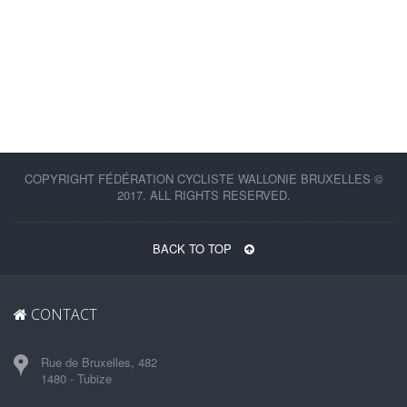
COPYRIGHT FÉDÉRATION CYCLISTE WALLONIE BRUXELLES ©
2017. ALL RIGHTS RESERVED.
BACK TO TOP
CONTACT
Rue de Bruxelles, 482
1480 - Tubize