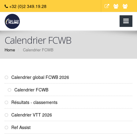
+32 (0)2 349.19.28
Calendrier FCWB
Home
Calendrier FCWB
Calendrier global FCWB 2026
Calendrier FCWB
Résultats - classements
Calendrier VTT 2026
Ref Assist