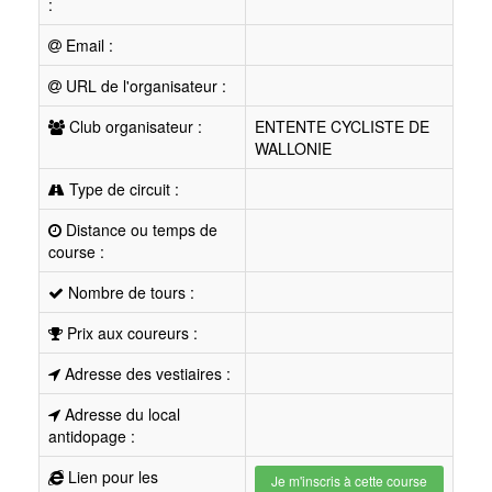
:
Email :
URL de l'organisateur :
Club organisateur :
ENTENTE CYCLISTE DE
WALLONIE
Type de circuit :
Distance ou temps de
course :
Nombre de tours :
Prix aux coureurs :
Adresse des vestiaires :
Adresse du local
antidopage :
Lien pour les
Je m'inscris à cette course