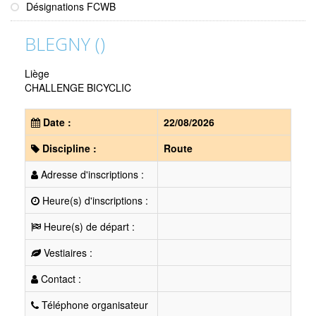
Désignations FCWB
BLEGNY ()
Liège
CHALLENGE BICYCLIC
Date :
22/08/2026
Discipline :
Route
Adresse d'inscriptions :
Heure(s) d'inscriptions :
Heure(s) de départ :
Vestiaires :
Contact :
Téléphone organisateur