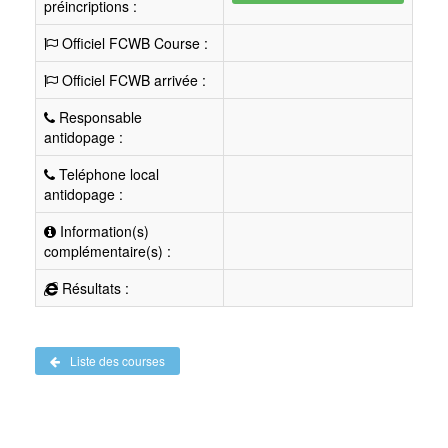
préincriptions :
Officiel FCWB Course :
Officiel FCWB arrivée :
Responsable
antidopage :
Teléphone local
antidopage :
Information(s)
complémentaire(s) :
Résultats :
Liste des courses