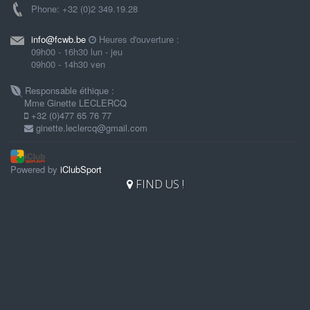
Phone: +32 (0)2 349.19.28
info@fcwb.be
Heures d'ouverture :
09h00 - 16h30 lun - jeu
09h00 - 14h30 ven
Responsable éthique :
Mme Ginette LECLERCQ
+32 (0)477 65 76 77
ginette.leclercq@gmail.com
Powered by
iClubSport
FIND US !