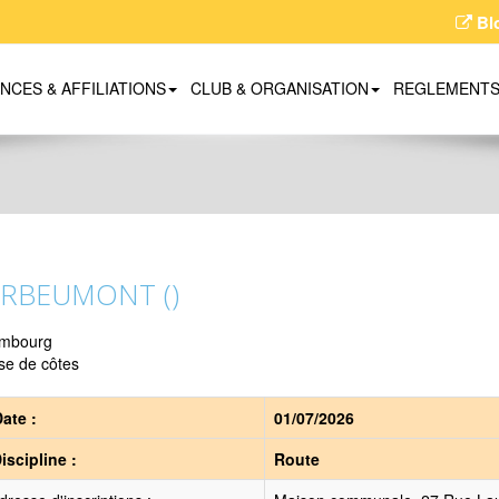
Bl
ENCES & AFFILIATIONS
CLUB & ORGANISATION
REGLEMENT
RBEUMONT ()
mbourg
se de côtes
ate :
01/07/2026
iscipline :
Route