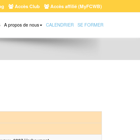
og
Accès Club
Accès affilié (MyFCWB)
S
A propos de nous
CALENDRIER
SE FORMER