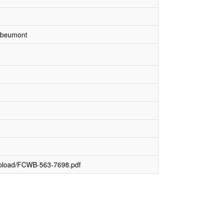
erbeumont
upload/FCWB-563-7698.pdf