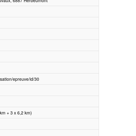
uvaux, 6887 Herbeumont
sation/epreuve/id/30
km + 3 x 6,2 km)