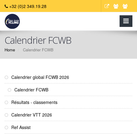
+32 (0)2 349.19.28
Calendrier FCWB
Home
Calendrier FCWB
Calendrier global FCWB 2026
Calendrier FCWB
Résultats - classements
Calendrier VTT 2026
Ref Assist