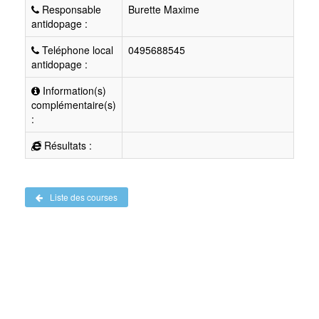
Responsable
Burette Maxime
antidopage :
Teléphone local
0495688545
antidopage :
Information(s)
complémentaire(s)
:
Résultats :
Liste des courses