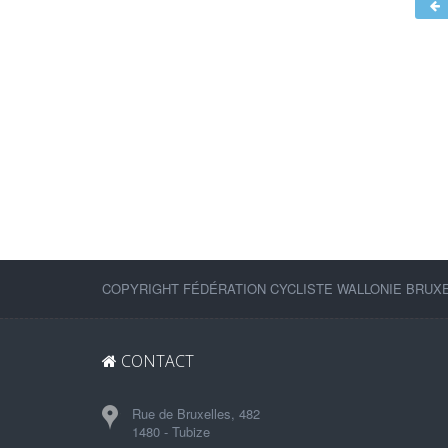
COPYRIGHT FÉDÉRATION CYCLISTE WALLONIE BRUXEL
CONTACT
Rue de Bruxelles, 482
1480 - Tubize