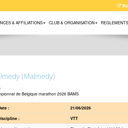
Bl
ENCES & AFFILIATIONS
CLUB & ORGANISATION
REGLEMENT
lmedy (Malmedy)
e
pionnat de Belgique marathon 2026 BAMS
ate :
21/06/2026
iscipline :
VTT