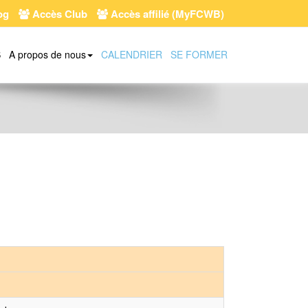
og
Accès Club
Accès affilié (MyFCWB)
S
A propos de nous
CALENDRIER
SE FORMER