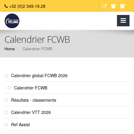
+32 (0)2 349.19.28
Calendrier FCWB
Home
Calendrier FCWB
Calendrier global FCWB 2026
Calendrier FCWB
Résultats - classements
Calendrier VTT 2026
Ref Assist