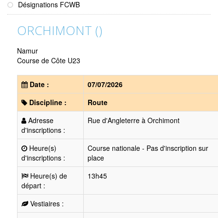
Désignations FCWB
ORCHIMONT ()
Namur
Course de Côte U23
Date :
07/07/2026
Discipline :
Route
Adresse
Rue d'Angleterre à Orchimont
d'inscriptions :
Heure(s)
Course nationale - Pas d'inscription sur
d'inscriptions :
place
Heure(s) de
13h45
départ :
Vestiaires :