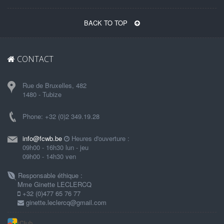
BACK TO TOP
CONTACT
Rue de Bruxelles, 482
1480 - Tubize
Phone: +32 (0)2 349.19.28
info@fcwb.be
Heures d'ouverture :
09h00 - 16h30 lun - jeu
09h00 - 14h30 ven
Responsable éthique :
Mme Ginette LECLERCQ
+32 (0)477 65 76 77
ginette.leclercq@gmail.com