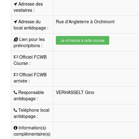
Adresse des
vestiaires :
Adresse du
Rue d'Angleterre à Orchimont
local antidopage :
Lien pour les
Je m'inscris à cette course
préincriptions :
Officiel FCWB
Course :
Officiel FCWB
arrivée :
Responsable
VERHASSELT Gino
antidopage :
Teléphone local
antidopage :
Information(s)
complémentaire(s)