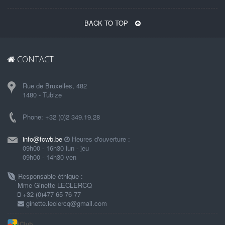
BACK TO TOP
CONTACT
Rue de Bruxelles, 482
1480 - Tubize
Phone: +32 (0)2 349.19.28
info@fcwb.be
Heures d'ouverture :
09h00 - 16h30 lun - jeu
09h00 - 14h30 ven
Responsable éthique :
Mme Ginette LECLERCQ
+32 (0)477 65 76 77
ginette.leclercq@gmail.com