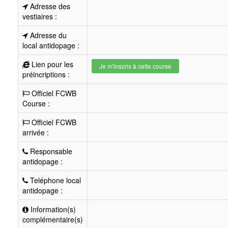
Adresse des
vestiaires :
Adresse du
local antidopage :
Lien pour les
Je m'inscris à cette course
préincriptions :
Officiel FCWB
Course :
Officiel FCWB
arrivée :
Responsable
antidopage :
Teléphone local
antidopage :
Information(s)
complémentaire(s)