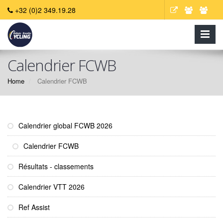
+32 (0)2 349.19.28
Calendrier FCWB
Home
Calendrier FCWB
Calendrier global FCWB 2026
Calendrier FCWB
Résultats - classements
Calendrier VTT 2026
Ref Assist