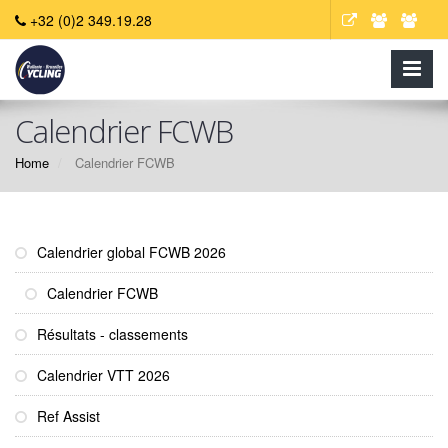
+32 (0)2 349.19.28
Calendrier FCWB
Home
Calendrier FCWB
Calendrier global FCWB 2026
Calendrier FCWB
Résultats - classements
Calendrier VTT 2026
Ref Assist