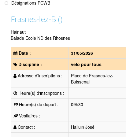
Désignations FCWB
Frasnes-lez-B ()
Hainaut
Balade Ecole ND des Rhosnes
Date :
31/05/2026
Discipline :
velo pour tous
Adresse d'inscriptions :
Place de Frasnes-lez-
Buissenal
Heure(s) d'inscriptions :
Heure(s) de départ :
09h30
Vestiaires :
Contact :
Halluin José