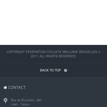
COPYRIGHT FÉDÉRATION CYCLISTE WALLONIE BRUXELLES ©
2017. ALL RIGHTS RESERVED.
BACK TO TOP
CONTACT
Rue de Bruxelles, 482
1480 - Tubize