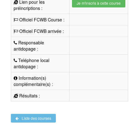
Lien pour les
Je m'inscris à cette course
préincriptions :
Officiel FCWB Course :
Officiel FCWB arrivée :
Responsable
antidopage :
Teléphone local
antidopage :
Information(s)
complémentaire(s) :
Résultats :
Liste des courses