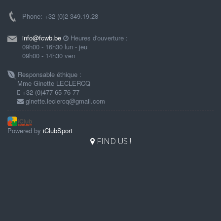
Phone: +32 (0)2 349.19.28
info@fcwb.be
Heures d'ouverture :
09h00 - 16h30 lun - jeu
09h00 - 14h30 ven
Responsable éthique :
Mme Ginette LECLERCQ
+32 (0)477 65 76 77
ginette.leclercq@gmail.com
Powered by
iClubSport
FIND US !