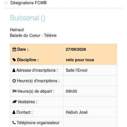
Désignations FCWB
Buissenal ()
Hainaut
Balade du Coeur - Télévie
Date :
27/09/2026
Discipline :
velo pour tous
Adresse d'inscriptions :
Salle l'Envol
Heure(s) d'inscriptions :
Heure(s) de départ :
09h30
Vestiaires :
Contact :
Halluin José
Téléphone organisateur