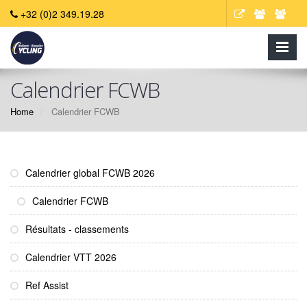
+32 (0)2 349.19.28
Calendrier FCWB
Home
Calendrier FCWB
Calendrier global FCWB 2026
Calendrier FCWB
Résultats - classements
Calendrier VTT 2026
Ref Assist