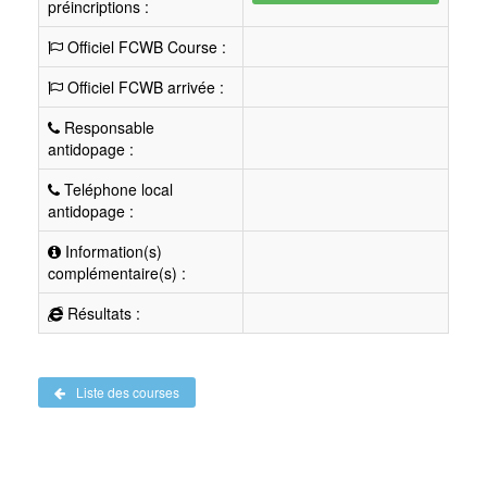
préincriptions :
Officiel FCWB Course :
Officiel FCWB arrivée :
Responsable
antidopage :
Teléphone local
antidopage :
Information(s)
complémentaire(s) :
Résultats :
Liste des courses