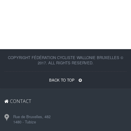
COPYRIGHT FÉDÉRATION CYCLISTE WALLONIE BRUXELLES ©
2017. ALL RIGHTS RESERVED.
BACK TO TOP
CONTACT
Rue de Bruxelles, 482
1480 - Tubize