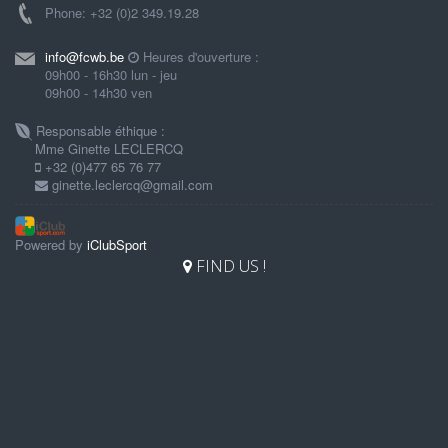
Phone: +32 (0)2 349.19.28
info@fcwb.be
Heures d'ouverture :
09h00 - 16h30 lun - jeu
09h00 - 14h30 ven
Responsable éthique :
Mme Ginette LECLERCQ
+32 (0)477 65 76 77
ginette.leclercq@gmail.com
Powered by
iClubSport
FIND US !