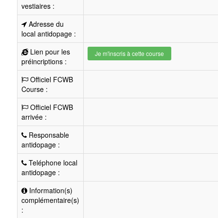
vestiaires :
Adresse du
local antidopage :
Lien pour les
Je m'inscris à cette course
préincriptions :
Officiel FCWB
Course :
Officiel FCWB
arrivée :
Responsable
antidopage :
Teléphone local
antidopage :
Information(s)
complémentaire(s)
: