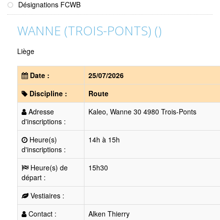
Désignations FCWB
WANNE (TROIS-PONTS) ()
Liège
Date :
25/07/2026
Discipline :
Route
Adresse
Kaleo, Wanne 30 4980 Trois-Ponts
d'inscriptions :
Heure(s)
14h à 15h
d'inscriptions :
Heure(s) de
15h30
départ :
Vestiaires :
Contact :
Alken Thierry