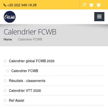
+32 (0)2 349.19.28
Calendrier FCWB
Home
Calendrier FCWB
Calendrier global FCWB 2026
Calendrier FCWB
Résultats - classements
Calendrier VTT 2026
Ref Assist