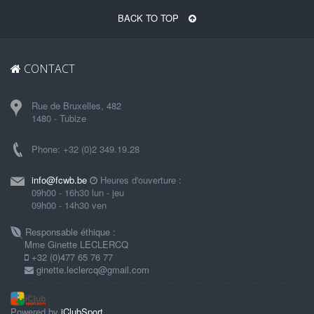
BACK TO TOP
CONTACT
Rue de Bruxelles, 482
1480 - Tubize
Phone: +32 (0)2 349.19.28
info@fcwb.be
Heures d'ouverture :
09h00 - 16h30 lun - jeu
09h00 - 14h30 ven
Responsable éthique :
Mme Ginette LECLERCQ
+32 (0)477 65 76 77
ginette.leclercq@gmail.com
Powered by
iClubSport