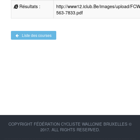
Résultats :
http://www12.iclub.Be/images/upload/FC
563-7833.pdf
Liste des courses
COPYRIGHT FÉDÉRATION CYCLISTE WALLONIE BRUXELLES ©
2017. ALL RIGHTS RESERVED.