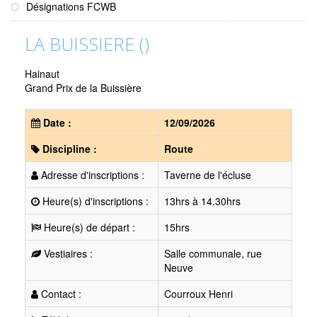
Désignations FCWB
LA BUISSIERE ()
Hainaut
Grand Prix de la Buissière
Date :
12/09/2026
Discipline :
Route
Adresse d'inscriptions :
Taverne de l'écluse
Heure(s) d'inscriptions :
13hrs à 14.30hrs
Heure(s) de départ :
15hrs
Vestiaires :
Salle communale, rue
Neuve
Contact :
Courroux Henri