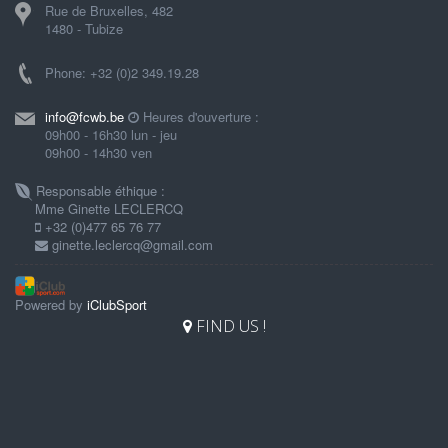
Rue de Bruxelles, 482
1480 - Tubize
Phone: +32 (0)2 349.19.28
info@fcwb.be
Heures d'ouverture :
09h00 - 16h30 lun - jeu
09h00 - 14h30 ven
Responsable éthique :
Mme Ginette LECLERCQ
+32 (0)477 65 76 77
ginette.leclercq@gmail.com
Powered by
iClubSport
FIND US !