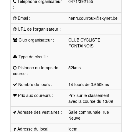
Téléphone organisateur
0471/392155
:
Email :
henri.courroux@skynet.be
URL de l'organisateur :
Club organisateur :
CLUB CYCLISTE
FONTAINOIS
Type de circuit :
Distance ou temps de
52kms
course :
Nombre de tours :
14 tours de 3.650kms
Prix aux coureurs :
Prix sur le classement
avec la course du 13/09
Adresse des vestiaires :
Salle communale, rue
Neuve
Adresse du local
idem