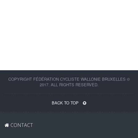
COPYRIGHT FÉDÉRATION CYCLISTE WALLONIE BRUXELLES ©
2017. ALL RIGHTS RESERVED.
BACK TO TOP
CONTACT