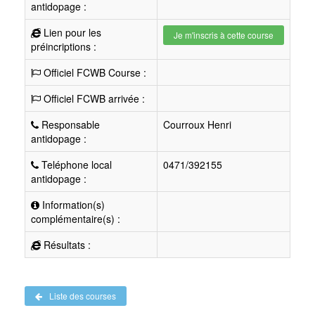
antidopage :
Lien pour les
Je m'inscris à cette course
préincriptions :
Officiel FCWB Course :
Officiel FCWB arrivée :
Responsable
Courroux Henri
antidopage :
Teléphone local
0471/392155
antidopage :
Information(s)
complémentaire(s) :
Résultats :
Liste des courses