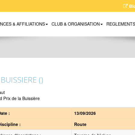
Bl
ENCES & AFFILIATIONS
CLUB & ORGANISATION
REGLEMENT
 BUISSIERE ()
aut
 Prix de la Buissière
ate :
13/09/2026
iscipline :
Route