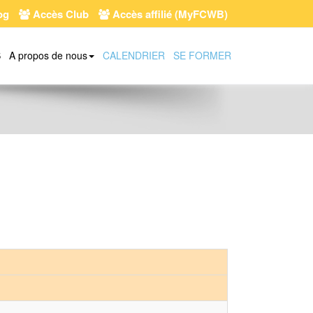
og
Accès Club
Accès affilié (MyFCWB)
S
A propos de nous
CALENDRIER
SE FORMER