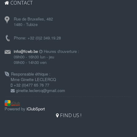
CONTACT
Rue de Bruxelles, 482
1480 - Tubize
Phone: +32 (0)2 349.19.28
info@fcwb.be
Heures d'ouverture :
09h00 - 16h30 lun - jeu
09h00 - 14h30 ven
Responsable éthique :
Mme Ginette LECLERCQ
+32 (0)477 65 76 77
ginette.leclercq@gmail.com
Powered by
iClubSport
FIND US !