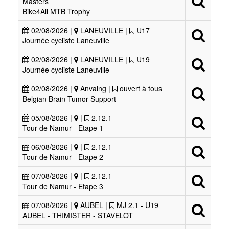
Masters
Bike4All MTB Trophy
02/08/2026 |
LANEUVILLE |
U17
Journée cycliste Laneuville
02/08/2026 |
LANEUVILLE |
U19
Journée cycliste Laneuville
02/08/2026 |
Anvaing |
ouvert à tous
Belgian Brain Tumor Support
05/08/2026 |
|
2.12.1
Tour de Namur - Etape 1
06/08/2026 |
|
2.12.1
Tour de Namur - Etape 2
07/08/2026 |
|
2.12.1
Tour de Namur - Etape 3
07/08/2026 |
AUBEL |
MJ 2.1 - U19
AUBEL - THIMISTER - STAVELOT