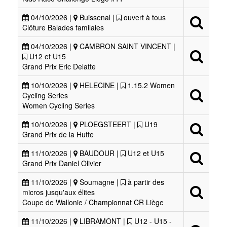
04/10/2026 |
Buissenal |
ouvert à tous
Clôture Balades familaies
04/10/2026 |
CAMBRON SAINT VINCENT |
U12 et U15
Grand Prix Eric Delatte
10/10/2026 |
HELECINE |
1.15.2 Women
Cycling Series
Women Cycling Series
10/10/2026 |
PLOEGSTEERT |
U19
Grand Prix de la Hutte
11/10/2026 |
BAUDOUR |
U12 et U15
Grand Prix Daniel Olivier
11/10/2026 |
Soumagne |
à partir des
micros jusqu'aux élites
Coupe de Wallonie / Championnat CR Liège
11/10/2026 |
LIBRAMONT |
U12 - U15 -