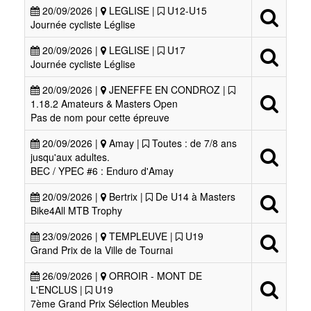
20/09/2026 |
LEGLISE |
U12-U15
Journée cycliste Léglise
20/09/2026 |
LEGLISE |
U17
Journée cycliste Léglise
20/09/2026 |
JENEFFE EN CONDROZ |
1.18.2 Amateurs & Masters Open
Pas de nom pour cette épreuve
20/09/2026 |
Amay |
Toutes : de 7/8 ans
jusqu'aux adultes.
BEC / YPEC #6 : Enduro d'Amay
20/09/2026 |
Bertrix |
De U14 à Masters
Bike4All MTB Trophy
23/09/2026 |
TEMPLEUVE |
U19
Grand Prix de la Ville de Tournai
26/09/2026 |
ORROIR - MONT DE
L'ENCLUS |
U19
7ème Grand Prix Sélection Meubles