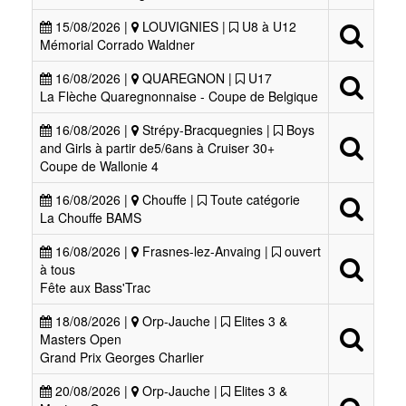
15/08/2026 |
LOUVIGNIES |
U8 à U12
Mémorial Corrado Waldner
16/08/2026 |
QUAREGNON |
U17
La Flèche Quaregnonnaise - Coupe de Belgique
16/08/2026 |
Strépy-Bracquegnies |
Boys
and Girls à partir de5/6ans à Cruiser 30+
Coupe de Wallonie 4
16/08/2026 |
Chouffe |
Toute catégorie
La Chouffe BAMS
16/08/2026 |
Frasnes-lez-Anvaing |
ouvert
à tous
Fête aux Bass'Trac
18/08/2026 |
Orp-Jauche |
Elites 3 &
Masters Open
Grand Prix Georges Charlier
20/08/2026 |
Orp-Jauche |
Elites 3 &