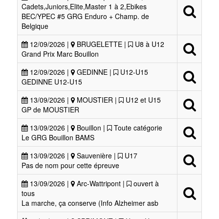
Cadets,Juniors,Elite,Master 1 à 2,Ebikes
BEC/YPEC #5 GRG Enduro + Champ. de
Belgique
12/09/2026 |
BRUGELETTE |
U8 à U12
Grand Prix Marc Bouillon
12/09/2026 |
GEDINNE |
U12-U15
GEDINNE U12-U15
13/09/2026 |
MOUSTIER |
U12 et U15
GP de MOUSTIER
13/09/2026 |
Bouillon |
Toute catégorie
Le GRG Bouillon BAMS
13/09/2026 |
Sauvenière |
U17
Pas de nom pour cette épreuve
13/09/2026 |
Arc-Wattripont |
ouvert à
tous
La marche, ça conserve (Info Alzheimer asb