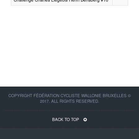
COPYRIGHT FÉDÉRATION CYCLISTE WALLONIE BRUXELLES ©
2017. ALL RIGHTS RESERVED.
BACK TO TOP