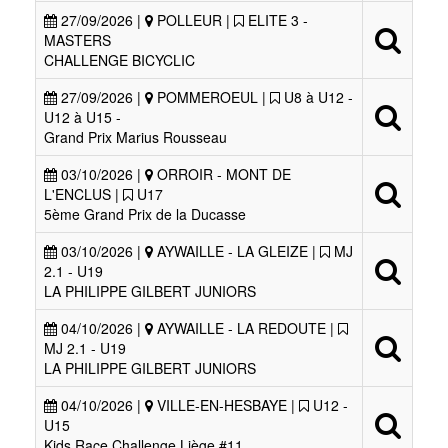
27/09/2026 |
POLLEUR |
ELITE 3 -
MASTERS
CHALLENGE BICYCLIC
27/09/2026 |
POMMEROEUL |
U8 à U12 -
U12 à U15 -
Grand Prix Marius Rousseau
03/10/2026 |
ORROIR - MONT DE
L'ENCLUS |
U17
5ème Grand Prix de la Ducasse
03/10/2026 |
AYWAILLE - LA GLEIZE |
MJ
2.1 - U19
LA PHILIPPE GILBERT JUNIORS
04/10/2026 |
AYWAILLE - LA REDOUTE |
MJ 2.1 - U19
LA PHILIPPE GILBERT JUNIORS
04/10/2026 |
VILLE-EN-HESBAYE |
U12 -
U15
Kids Race Challenge Liège #11