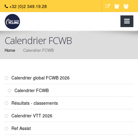
+32 (0)2 349.19.28
Calendrier FCWB
Home
Calendrier FCWB
Calendrier global FCWB 2026
Calendrier FCWB
Résultats - classements
Calendrier VTT 2026
Ref Assist