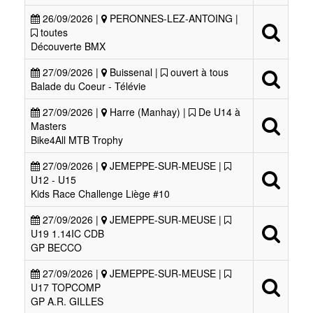
26/09/2026 |
PERONNES-LEZ-ANTOING |
toutes
Découverte BMX
27/09/2026 |
Buissenal |
ouvert à tous
Balade du Coeur - Télévie
27/09/2026 |
Harre (Manhay) |
De U14 à
Masters
Bike4All MTB Trophy
27/09/2026 |
JEMEPPE-SUR-MEUSE |
U12 - U15
Kids Race Challenge Liège #10
27/09/2026 |
JEMEPPE-SUR-MEUSE |
U19 1.14IC CDB
GP BECCO
27/09/2026 |
JEMEPPE-SUR-MEUSE |
U17 TOPCOMP
GP A.R. GILLES