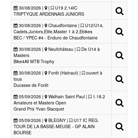
30/08/2026 |
|
U19 2.14IC
TRIPTYQUE ARDENNAIS JUNIORS
30/08/2026 |
Chaudfontaine |
U12/U14,
Cadets,Juniors,Elite,Master 1 à 2,Ebikes
BEC / YPEC #4 - Enduro de Chaudfontaine
30/08/2026 |
Neufchâteau |
De U14 à
Masters
Bike4All MTB Trophy
30/08/2026 |
Forêt (Hainaut) |
ouvert à
tous
Ducasse de Forêt
05/09/2026 |
Walhain Saint Paul |
1.18.2
Amateurs et Masters Open
Grand Prix Yvan Stacquet
05/09/2026 |
BLEGNY |
U17 IC REG.
TOUR DE LA BASSE-MEUSE - GP ALAIN
BOURSE