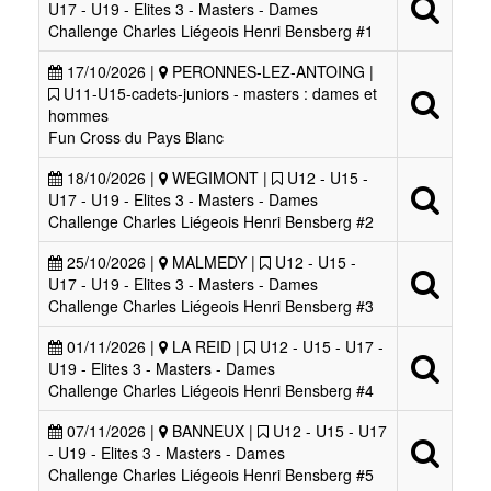
U17 - U19 - Elites 3 - Masters - Dames
Challenge Charles Liégeois Henri Bensberg #1
17/10/2026 |
PERONNES-LEZ-ANTOING |
U11-U15-cadets-juniors - masters : dames et
hommes
Fun Cross du Pays Blanc
18/10/2026 |
WEGIMONT |
U12 - U15 -
U17 - U19 - Elites 3 - Masters - Dames
Challenge Charles Liégeois Henri Bensberg #2
25/10/2026 |
MALMEDY |
U12 - U15 -
U17 - U19 - Elites 3 - Masters - Dames
Challenge Charles Liégeois Henri Bensberg #3
01/11/2026 |
LA REID |
U12 - U15 - U17 -
U19 - Elites 3 - Masters - Dames
Challenge Charles Liégeois Henri Bensberg #4
07/11/2026 |
BANNEUX |
U12 - U15 - U17
- U19 - Elites 3 - Masters - Dames
Challenge Charles Liégeois Henri Bensberg #5