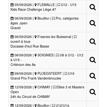
05/09/2026 |
FLEMALLE |
U12 - U15
Kids Race Challenge Liège #7
06/09/2026 |
Bouillon |
Pro, catégories
âges ,open
Gravel
06/09/2026 |
Frasnes-lez-Buissenal |
ouvert à tous
Ducasse d'eul Rue Basse
06/09/2026 |
SOIGNIES |
U8 à U12 - U12
à U15 -
Critérium des As
09/09/2026 |
PLOEGSTEERT |
U19
Grand Prix Frank Vandenbroucke
12/09/2026 |
CHIMAY |
Elites 3 et Masters
Open
24h du Circuit de CHIMAY
12/09/2026 |
Bouillon |
U12/U14,