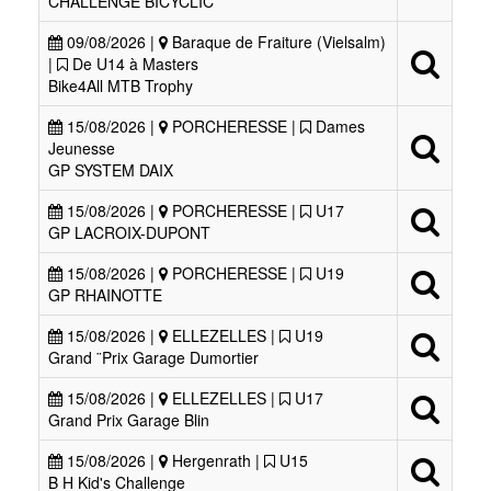
CHALLENGE BICYCLIC
09/08/2026 |
Baraque de Fraiture (Vielsalm)
|
De U14 à Masters
Bike4All MTB Trophy
15/08/2026 |
PORCHERESSE |
Dames
Jeunesse
GP SYSTEM DAIX
15/08/2026 |
PORCHERESSE |
U17
GP LACROIX-DUPONT
15/08/2026 |
PORCHERESSE |
U19
GP RHAINOTTE
15/08/2026 |
ELLEZELLES |
U19
Grand ¨Prix Garage Dumortier
15/08/2026 |
ELLEZELLES |
U17
Grand Prix Garage Blin
15/08/2026 |
Hergenrath |
U15
B H Kid's Challenge