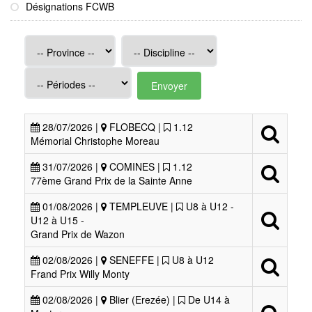
Désignations FCWB
Envoyer
28/07/2026 |
FLOBECQ |
1.12
Mémorial Christophe Moreau
31/07/2026 |
COMINES |
1.12
77ème Grand Prix de la Sainte Anne
01/08/2026 |
TEMPLEUVE |
U8 à U12 -
U12 à U15 -
Grand Prix de Wazon
02/08/2026 |
SENEFFE |
U8 à U12
Frand Prix Willy Monty
02/08/2026 |
Blier (Erezée) |
De U14 à