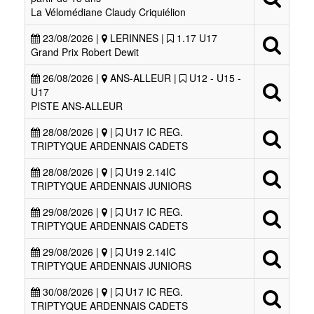
La Vélomédiane Claudy Criquiélion
23/08/2026 |
LERINNES |
1.17 U17
Grand Prix Robert Dewit
26/08/2026 |
ANS-ALLEUR |
U12 - U15 -
U17
PISTE ANS-ALLEUR
28/08/2026 |
|
U17 IC REG.
TRIPTYQUE ARDENNAIS CADETS
28/08/2026 |
|
U19 2.14IC
TRIPTYQUE ARDENNAIS JUNIORS
29/08/2026 |
|
U17 IC REG.
TRIPTYQUE ARDENNAIS CADETS
29/08/2026 |
|
U19 2.14IC
TRIPTYQUE ARDENNAIS JUNIORS
30/08/2026 |
|
U17 IC REG.
TRIPTYQUE ARDENNAIS CADETS