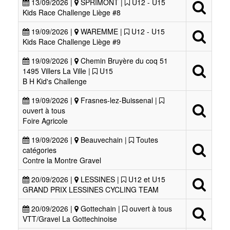
13/09/2026 |
SPRIMONT |
U12 - U15
Kids Race Challenge Liège #8
19/09/2026 |
WAREMME |
U12 - U15
Kids Race Challenge Liège #9
19/09/2026 |
Chemin Bruyère du coq 51
1495 Villers La Ville |
U15
B H Kid's Challenge
19/09/2026 |
Frasnes-lez-Buissenal |
ouvert à tous
Foire Agricole
19/09/2026 |
Beauvechain |
Toutes
catégories
Contre la Montre Gravel
20/09/2026 |
LESSINES |
U12 et U15
GRAND PRIX LESSINES CYCLING TEAM
20/09/2026 |
Gottechain |
ouvert à tous
VTT/Gravel La Gottechinoise