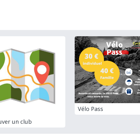
Vélo Pass
uver un club