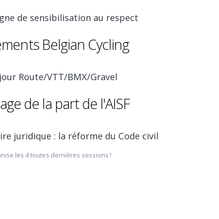
ne de sensibilisation au respect
ements Belgian Cycling
 jour Route/VTT/BMX/Gravel
ge de la part de l'AISF
re juridique : la réforme du Code civil
anise les 4 toutes dernières sessions !