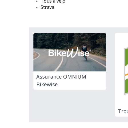
Tous à vélo
Strava
Assurance OMNIUM
Bikewise
Tro