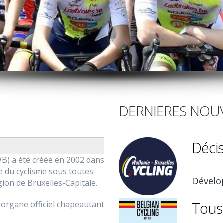
DERNIERES NOUV
Décis
WB) a été créée en 2002 dans
e du cyclisme sous toutes
Dévelo
ion de Bruxelles-Capitale.
Tous
l'organe officiel chapeautant