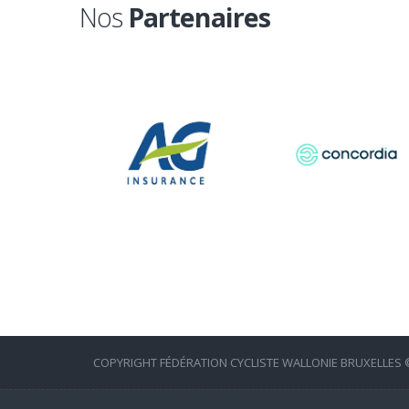
Nos
Partenaires
COPYRIGHT FÉDÉRATION CYCLISTE WALLONIE BRUXELLES ©