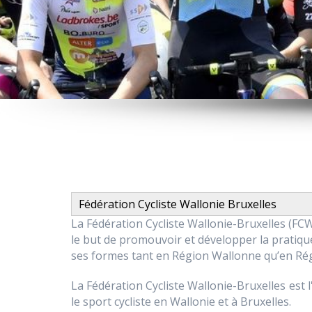
Fédération Cycliste Wallonie Bruxelles
La Fédération Cycliste Wallonie-Bruxelles (FC
le but de promouvoir et développer la pratiqu
ses formes tant en Région Wallonne qu’en Rég
La Fédération Cycliste Wallonie-Bruxelles est 
le sport cycliste en Wallonie et à Bruxelles.