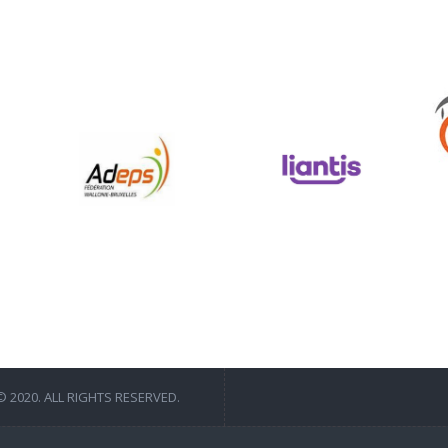
 2020. ALL RIGHTS RESERVED.