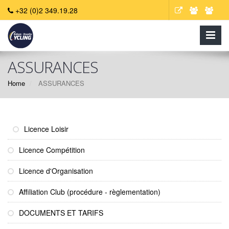
+32 (0)2 349.19.28
ASSURANCES
Home
ASSURANCES
Licence Loisir
Licence Compétition
Licence d'Organisation
Affiliation Club (procédure - règlementation)
DOCUMENTS ET TARIFS