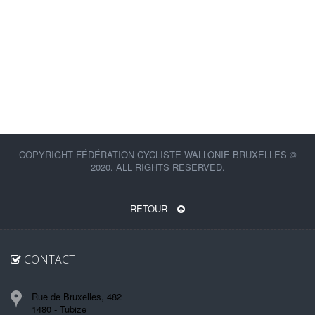
COPYRIGHT FÉDÉRATION CYCLISTE WALLONIE BRUXELLES ©
2020. ALL RIGHTS RESERVED.
RETOUR
CONTACT
Rue de Bruxelles, 482
1480 - Tubize